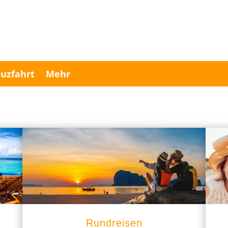
uzfahrt
Mehr
Rundreisen