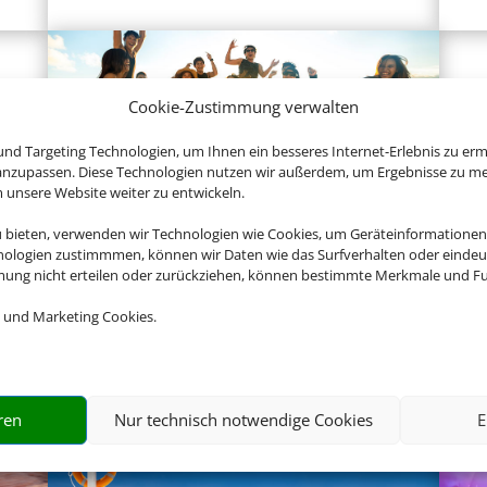
Cookie-Zustimmung verwalten
nd Targeting Technologien, um Ihnen ein besseres Internet-Erlebnis zu erm
 anzupassen. Diese Technologien nutzen wir außerdem, um Ergebnisse zu m
nsere Website weiter zu entwickeln.
Gruppenreisen
u bieten, verwenden wir Technologien wie Cookies, um Geräteinformationen
nologien zustimmmen, können wir Daten wie das Surfverhalten oder eindeut
mmung nicht erteilen oder zurückziehen, können bestimmte Merkmale und Fu
 und Marketing Cookies.
Empfehlungen für Ihre Reise
Sinnvolle Extras, die oft dazu gebucht werden.
ren
Nur technisch notwendige Cookies
E